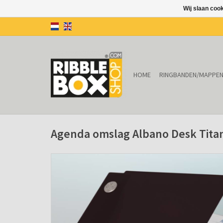
Wij slaan coo
HOME
RINGBANDEN/MAPPE
Agenda omslag Albano Desk Tita