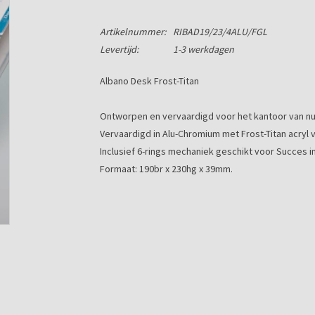
Artikelnummer:
RIBAD19/23/4ALU/FGL
Levertijd:
1-3 werkdagen
Albano Desk Frost-Titan
Ontworpen en vervaardigd voor het kantoor van nu 
Vervaardigd in Alu-Chromium met Frost-Titan acryl v
Inclusief 6-rings mechaniek geschikt voor Succes i
Formaat: 190br x 230hg x 39mm.