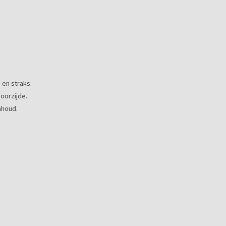
en straks.
oorzijde.
nhoud.