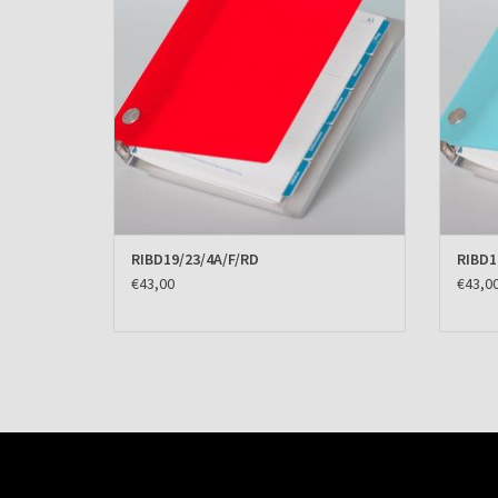
RIBD19/23/4A/F/RD
RIBD1
€43,00
€43,0