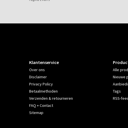
Klantenservice
Produc
Over ons
Alle pro
Disclaimer
Nieuwe 
Privacy Policy
Aanbied
Betaalmethoden
Tags
Verzenden & retourneren
RSS-fee
FAQ + Contact
Sitemap