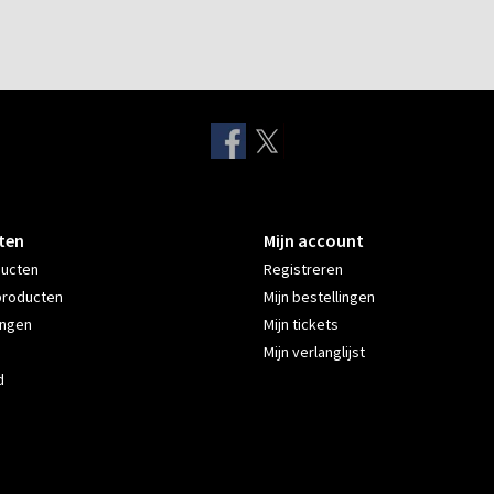
ten
Mijn account
ducten
Registreren
producten
Mijn bestellingen
ingen
Mijn tickets
Mijn verlanglijst
d