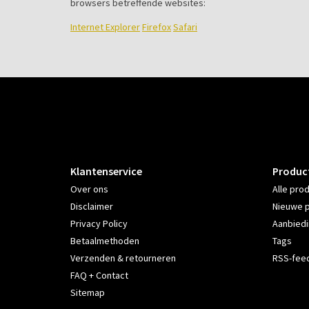
browsers betreffende websites:
Internet Explorer
Firefox
Safari
Klantenservice
Produc
Over ons
Alle pro
Disclaimer
Nieuwe 
Privacy Policy
Aanbied
Betaalmethoden
Tags
Verzenden & retourneren
RSS-fee
FAQ + Contact
Sitemap