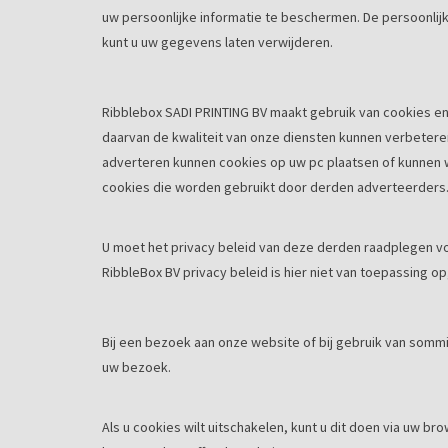
uw persoonlijke informatie te beschermen. De persoonlijk
kunt u uw gegevens laten verwijderen.
Ribblebox SADI PRINTING BV maakt gebruik van cookies en
daarvan de kwaliteit van onze diensten kunnen verbetere
adverteren kunnen cookies op uw pc plaatsen of kunnen w
cookies die worden gebruikt door derden adverteerders
U moet het privacy beleid van deze derden raadplegen vo
RibbleBox BV privacy beleid is hier niet van toepassing 
Bij een bezoek aan onze website of bij gebruik van sommi
uw bezoek.
Als u cookies wilt uitschakelen, kunt u dit doen via uw