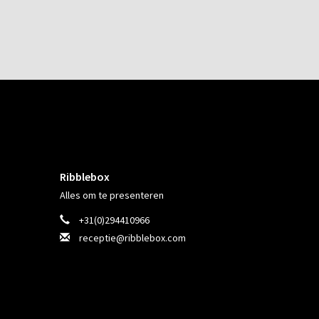
Ribblebox
Alles om te presenteren
+31(0)294410966
receptie@ribblebox.com