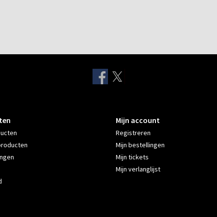
ten
Mijn account
ducten
Registreren
producten
Mijn bestellingen
ingen
Mijn tickets
Mijn verlanglijst
d