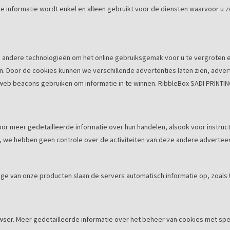
e informatie wordt enkel en alleen gebruikt voor de diensten waarvoor u 
 andere technologieën om het online gebruiksgemak voor u te vergroten en
n. Door de cookies kunnen we verschillende advertenties laten zien, adve
eb beacons gebruiken om informatie in te winnen. RibbleBox SADI PRINTIN
.
or meer gedetailleerde informatie over hun handelen, alsook voor instruc
op, we hebben geen controle over de activiteiten van deze andere advertee
ge van onze producten slaan de servers automatisch informatie op, zoals U
 browser. Meer gedetailleerde informatie over het beheer van cookies me