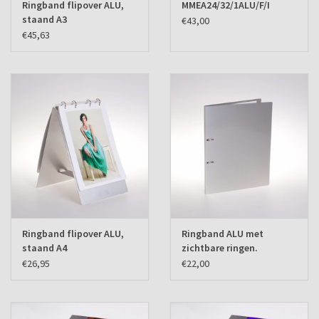
Ringband flipover ALU,
MMEA24/32/1ALU/F/I
staand A3
€43,00
€45,63
Ringband flipover ALU,
Ringband ALU met
staand A4
zichtbare ringen.
€26,95
€22,00