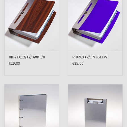
RIBZEX12/17/3WDL/R
RIBZEX12/17/3GLL/V
€29,00
€29,00