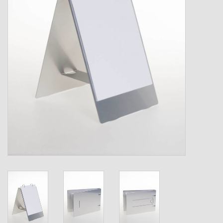
Verzenddozen