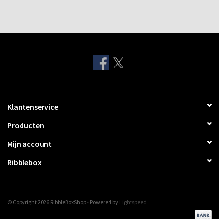
Klantenservice
Producten
Mijn account
Ribblebox
© Copyright 2026 RibbleBoxShop - Powered by
Lightspeed