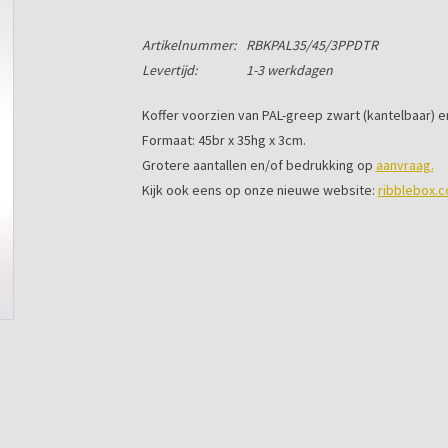
Artikelnummer:
RBKPAL35/45/3PPDTR
Levertijd:
1-3 werkdagen
Koffer voorzien van PAL-greep zwart (kantelbaar) en
Formaat: 45br x 35hg x 3cm.
Grotere aantallen en/of bedrukking op
aanvraag.
Kijk ook eens op onze nieuwe website:
ribblebox.