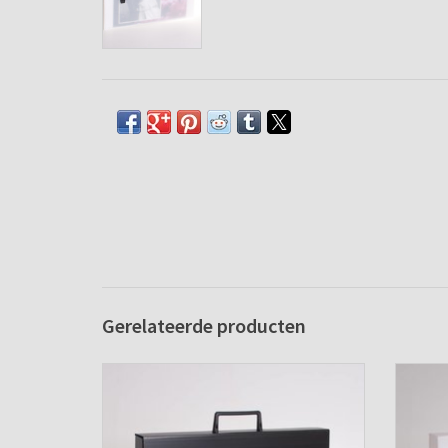
Gerelateerde producten
Koffer met 2 sloten en greep (zwart)
Koffe
TOEVOEGEN AAN WINKELWAGEN