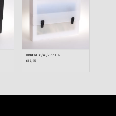
RBKPAL35/45/7PPDTR
€17,95