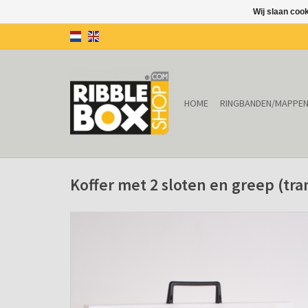
Wij slaan coo
HOME
RINGBANDEN/MAPPE
Koffer met 2 sloten en greep (tr