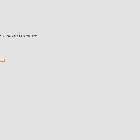
 2 PAL-sloten zwart.
com