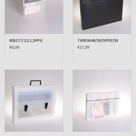
RIBZ17/22/1,5PPG
TKROM40/50/5PPDZW
€6,00
€27,99