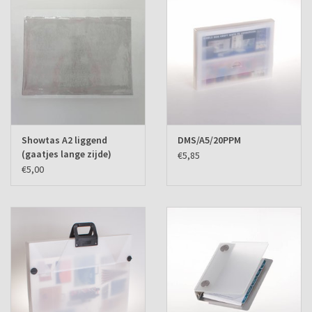
Showtas A2 liggend
DMS/A5/20PPM
(gaatjes lange zijde)
€5,85
€5,00