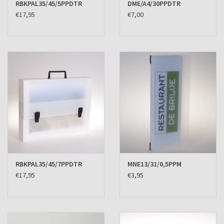
RBKPAL35/45/5PPDTR
DME/A4/30PPDTR
€17,95
€7,00
RBKPAL35/45/7PPDTR
MNE13/31/0,5PPM
€17,95
€3,95