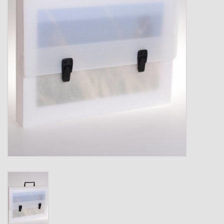
Verzenddozen