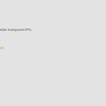
helder transparant PPG.
com