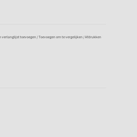
 verlanglijst toevoegen
/
Toevoegen om te vergelijken
/
Afdrukken