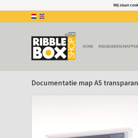
Wij slaan coo
HOME
RINGBANDEN/MAPPE
Documentatie map A5 transparan