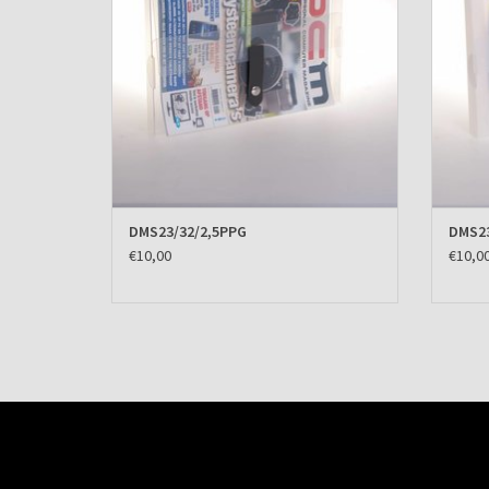
DMS23/32/2,5PPG
DMS23
€10,00
€10,0