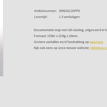
Artikelnummer:
DMS/A5/20PPG
Levertijd:
1-3 werkdagen
Documentatie map met slit-sluiting, uitgevoerd in 
Formaat: 155br x 215lg x 20mm.
Grotere aantallen en/of bedrukking op
aanvraag.
Kijk ook eens op onze nieuwe website:
ribblebox.