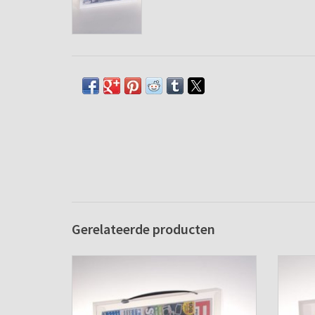
Gerelateerde producten
Documentatiemap A4 transparant
Docu
TOEVOEGEN AAN WINKELWAGEN