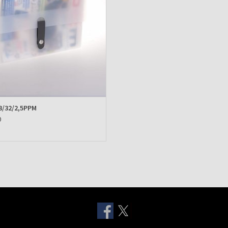
/32/2,5PPM
0