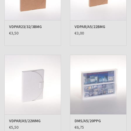
VDPAR23/32/3BMG
VDPAR/A5/22BMG
€3,50
€3,00
VDPAR/A5/22WMG
DMS/A5/20PPG
€5,50
€6,75