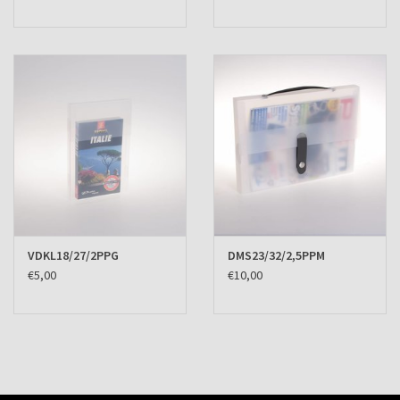
VDKL18/27/2PPG
DMS23/32/2,5PPM
€5,00
€10,00