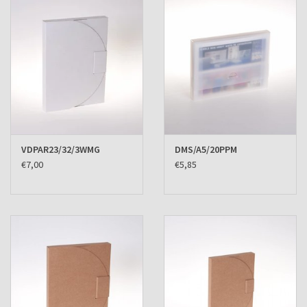
Verzenddozen
VDPAR23/32/3WMG
DMS/A5/20PPM
€7,00
€5,85