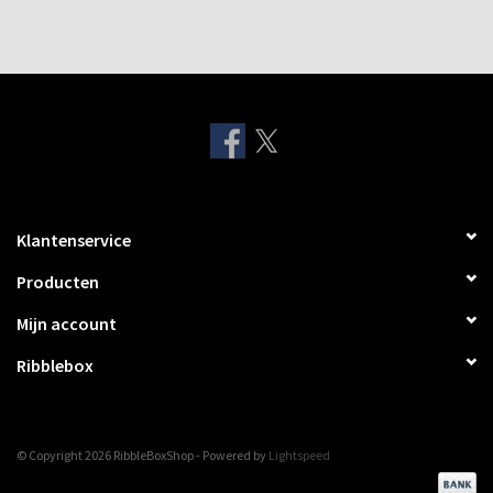
Klantenservice
Producten
Mijn account
Ribblebox
© Copyright 2026 RibbleBoxShop - Powered by
Lightspeed