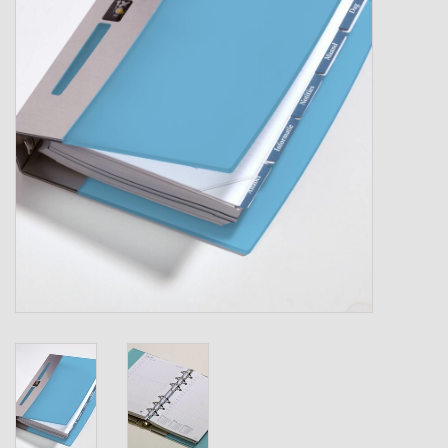
Verzenddozen