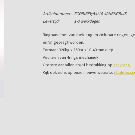
Artikelnummer:
ECORIBEV/A4/10-40HBKGRIJS
Levertijd:
1-3 werkdagen
Ringband met variabele rug en zichtbare ringen, g
en/of gepragt worden.
Formaat 320hg x 260br x 10-40 mm diep.
Voorzien van 4rings mechaniek.
Grotere aantallen en/of bedrukking op
aanvraag.
Kijk ook eens op onze nieuwe website:
ribblebox.