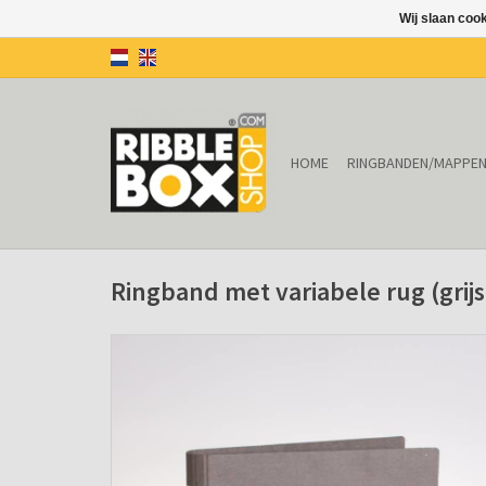
Wij slaan coo
HOME
RINGBANDEN/MAPPE
Ringband met variabele rug (grijs