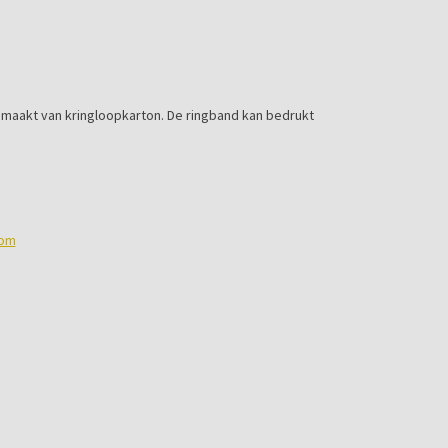
emaakt van kringloopkarton. De ringband kan bedrukt
com