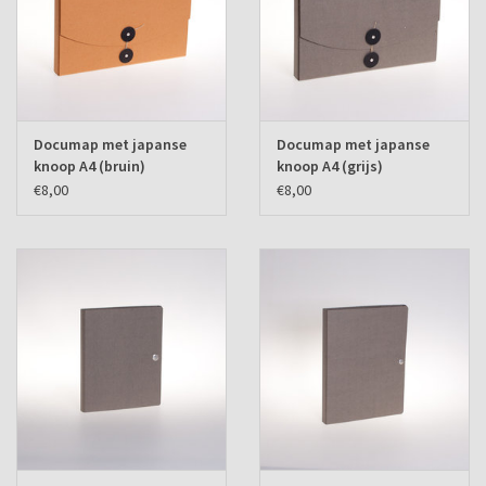
Documap met japanse
Documap met japanse
knoop A4 (bruin)
knoop A4 (grijs)
€8,00
€8,00