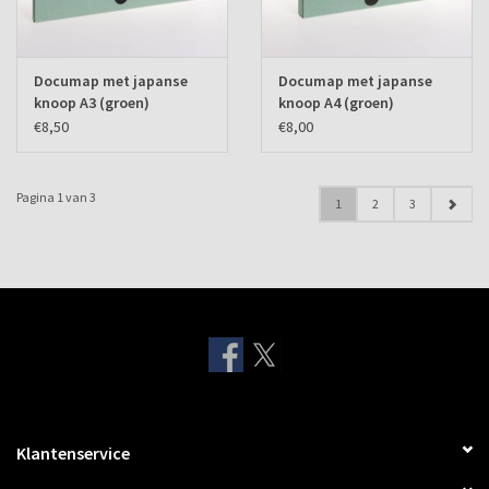
Documap met japanse
Documap met japanse
knoop A3 (groen)
knoop A4 (groen)
€8,50
€8,00
Pagina 1 van 3
1
2
3
Klantenservice