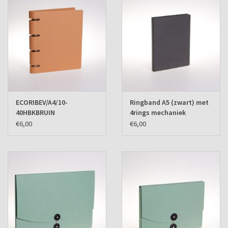
ECORIBEV/A4/10-
Ringband A5 (zwart) met
40HBKBRUIN
4rings mechaniek
€6,00
€6,00