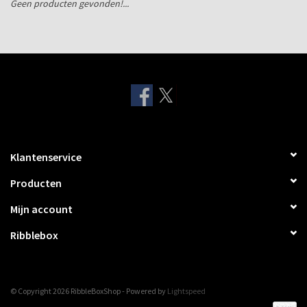
Geen producten gevonden!...
Verzenddozen
Klantenservice
Producten
Mijn account
Ribblebox
© Copyright 2026 RibbleBoxShop - Powered by
Lightspeed