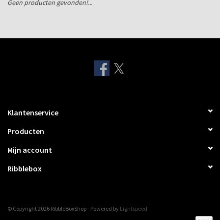
Geen producten gevonden!...
Verzenddozen
Klantenservice
Producten
Mijn account
Ribblebox
© Copyright 2026 RibbleBoxShop - Powered by
Lightspeed