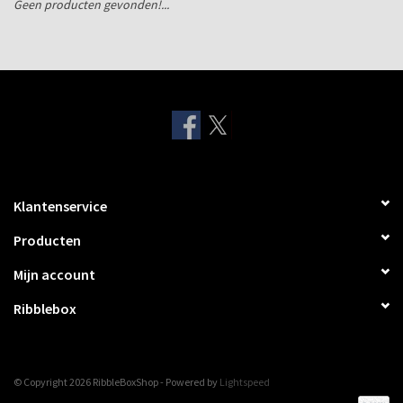
Geen producten gevonden!...
Verzenddozen
Klantenservice
Producten
Mijn account
Ribblebox
© Copyright 2026 RibbleBoxShop - Powered by
Lightspeed